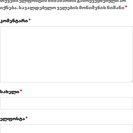
თქვენი ელფოსტის მისამართი გამოქვეყნებული არ
*
იქნება.
სავალდებულო ველების მონიშვნის ნიშანი
*
კომენტარი
*
სახელი
*
ელფოსტა