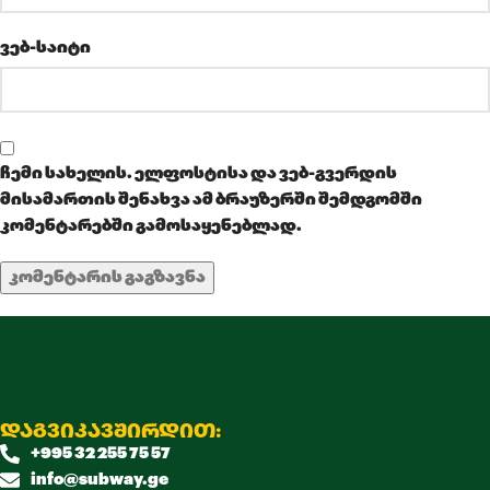
ვებ-საიტი
ჩემი სახელის. ელფოსტისა და ვებ-გვერდის
მისამართის შენახვა ამ ბრაუზერში შემდგომში
კომენტარებში გამოსაყენებლად.
დაგვიკავშირდით:
+995 32 255 75 57
info@subway.ge