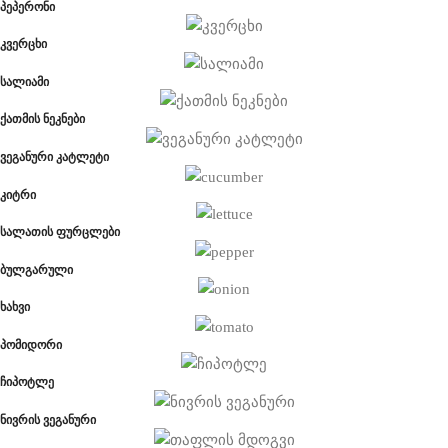
პეპერონი
კვერცხი
სალიამი
ქათმის ნეკნები
ვეგანური კატლეტი
კიტრი
სალათის ფურცლები
ბულგარული
ხახვი
პომიდორი
ჩიპოტლე
ნივრის ვეგანური