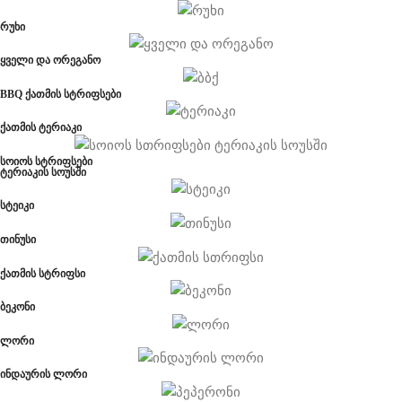
რუხი
ყველი და ორეგანო
BBQ ქათმის სტრიფსები
ქათმის ტერიაკი
სოიოს სტრიფსები
ტერიაკის სოუსში
სტეიკი
თინუსი
ქათმის სტრიფსი
ბეკონი
ლორი
ინდაურის ლორი