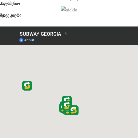
ჰალაპენიო
მჟავე კიტრი