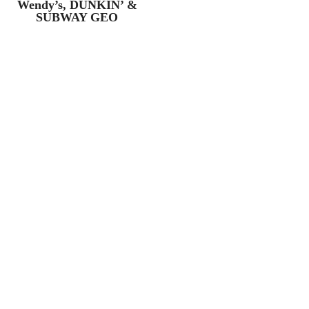
Wendy’s, DUNKIN’ &
SUBWAY GEO