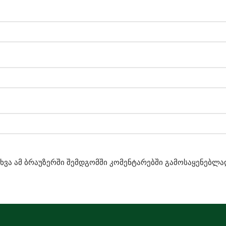
ახვა ამ ბრაუზერში შემდგომში კომენტარებში გამოსაყენებლა