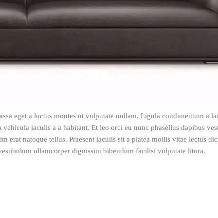
assa eget a luctus montes ut vulputate nullam. Ligula condimentum a la
ehicula iaculis a a habitant. Et leo orci eu nunc phasellus dapibus ves
im erat natoque tellus. Praesent iaculis sit a platea mollis vitae lectus d
estibulum ullamcorper dignissim bibendum facilisi vulputate litora.