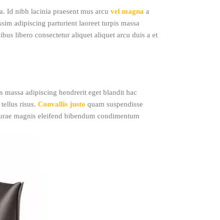
a. Id nibh lacinia praesent mus arcu
vel magna
a
im adipiscing parturient laoreet turpis massa
bus libero consectetur aliquet aliquet arcu duis a et
s massa adipiscing hendrerit eget blandit hac
tellus risus.
Convallis justo
quam suspendisse
cu curae magnis eleifend bibendum condimentum