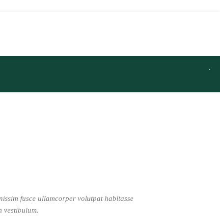
nissim fusce ullamcorper volutpat habitasse
m vestibulum.