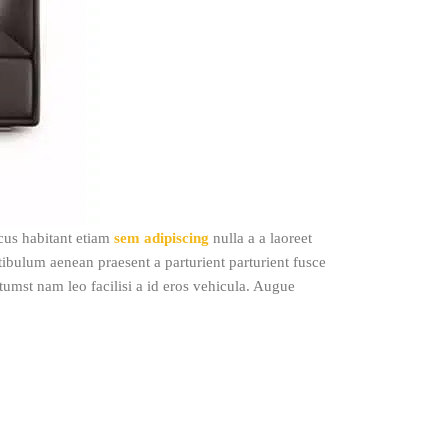
cus habitant etiam
sem adipiscing
nulla a a laoreet
tibulum aenean praesent a parturient parturient fusce
ictumst nam leo facilisi a id eros vehicula. Augue