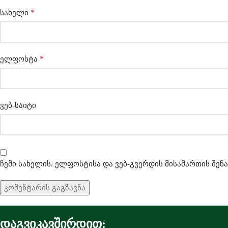
*
სახელი
*
ელფოსტა
ვებ-საიტი
ჩემი სახელის. ელფოსტისა და ვებ-გვერდის მისამართის შენ
დაგვიკავშირდით: