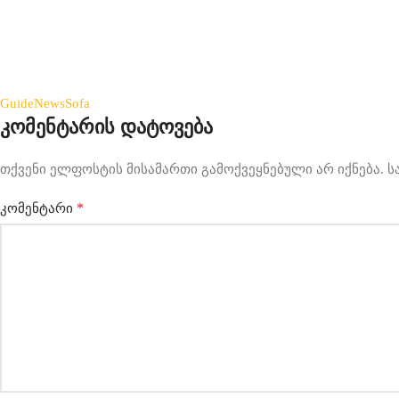
Guide
News
Sofa
კომენტარის დატოვება
თქვენი ელფოსტის მისამართი გამოქვეყნებული არ იქნება.
ს
*
კომენტარი