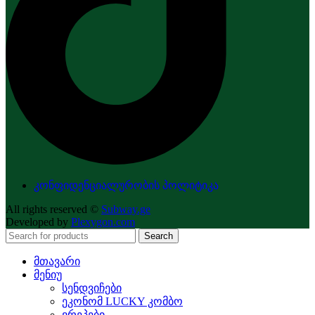
კონფიდენციალურობის პოლიტიკა
All rights reserved ©
Subway.ge
Developed by
Plexygon.com
Search
მთავარი
მენიუ
სენდვიჩები
ეკონომ LUCKY კომბო
ვრეპები