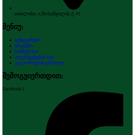
თბილისი, ი.მოსაშვილის ქ. #1
მენიუ:
სენდვიჩები
ვრეპები
საბმელთი
ალერგენების სია
კალორიების ცხრილი
შემოგვიერთდით:
Facebook-f