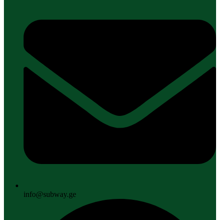
info@subway.ge