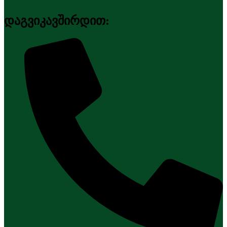
დაგვიკავშირდით: