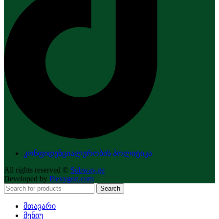
კონფიდენციალურობის პოლიტიკა
All rights reserved ©
Subway.ge
Developed by
Plexygon.com
Search
მთავარი
მენიუ