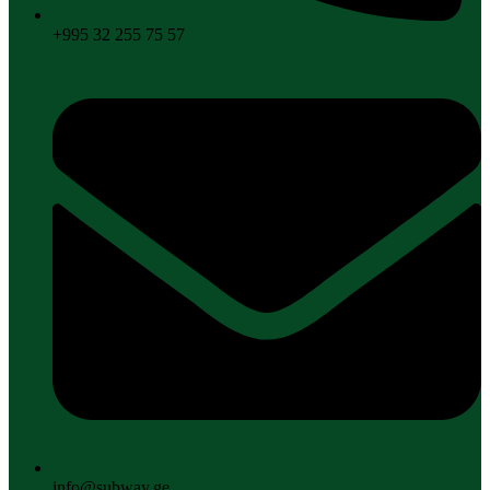
+995 32 255 75 57
info@subway.ge