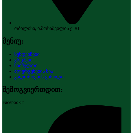
თბილისი, ი.მოსაშვილის ქ. #1
მენიუ:
სენდვიჩები
ვრეპები
საბმელთი
ალერგენების სია
კალორიების ცხრილი
შემოგვიერთდით:
Facebook-f