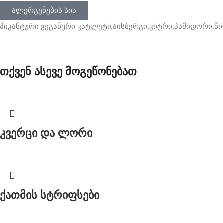
ალერგენების სია
პიკანტური ვეგანური კატლეტი,აისბერგი,კიტრი,პამიდორი,წი
თქვენ ასევე მოგეწონებათ
კვერცი და ლორი
ქათმის სტრიფსები