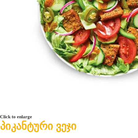
Click to enlarge
პიკანტური ვეჯი