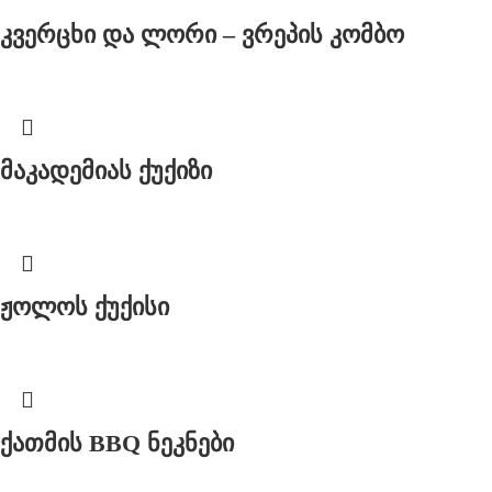
კვერცხი და ლორი – ვრეპის კომბო
მაკადემიას ქუქიზი
ჟოლოს ქუქისი
ქათმის BBQ ნეკნები