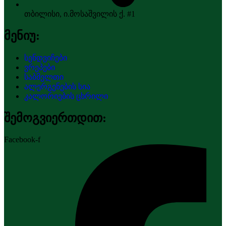
თბილისი, ი.მოსაშვილის ქ. #1
მენიუ:
სენდვიჩები
ვრეპები
საბმელთი
ალერგენების სია
კალორიების ცხრილი
შემოგვიერთდით:
Facebook-f