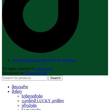
კონფიდენციალურობის პოლიტიკა
All rights reserved ©
Subway.ge
Developed by
Plexygon.com
Search
მთავარი
მენიუ
სენდვიჩები
ეკონომ LUCKY კომბო
ვრეპები