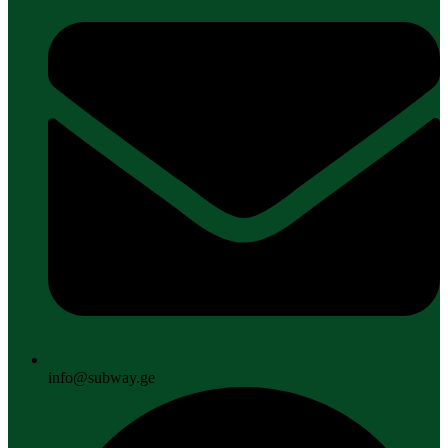
info@subway.ge