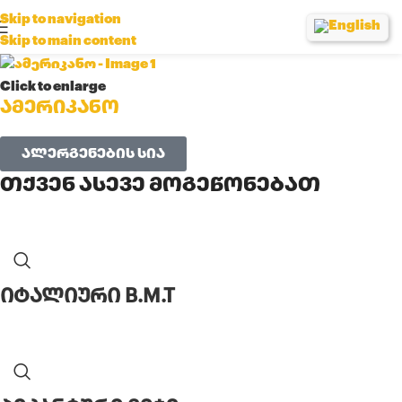
Skip to navigation
Skip to main content
Click to enlarge
ამერიკანო
ალერგენების სია
თქვენ ასევე მოგეწონებათ
იტალიური B.M.T