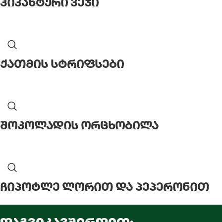
პიკანტური ვეჯი
ქათმის სტრიფსები
შოკოლადის ორცხობილა
ჩიპოტლე ლორით და პეპერონით