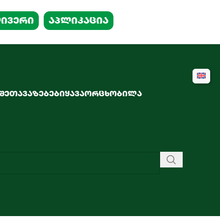
ᲘᲕᲔᲠᲘ
აპლიკაცია
 ᲨᲔᲗᲐᲕᲐᲖᲔᲑᲔᲑᲘ
ᲧᲐᲕᲐ
ᲝᲠᲪᲮᲝᲑᲘᲚᲐ