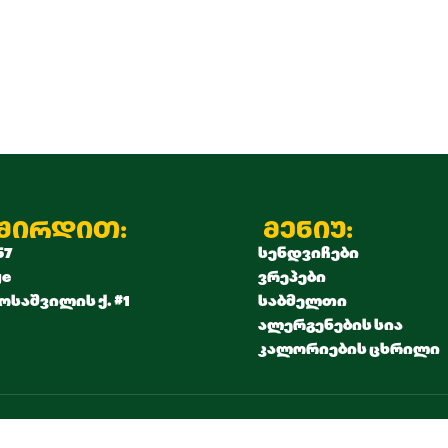
ვშირდით:
მენიუ:
57
სენდვიჩები
ge
ვრეპები
ოსაშვილის ქ. #1
საბმელთი
ალერგენების სია
კალორიების ცხრილი