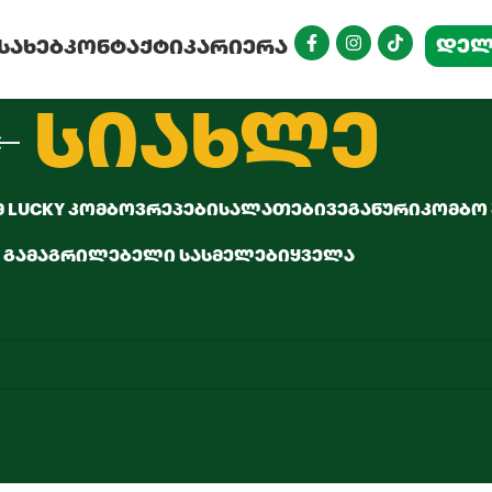
ᲓᲔᲚ
ᲔᲡᲐᲮᲔᲑ
ᲙᲝᲜᲢᲐᲥᲢᲘ
ᲙᲐᲠᲘᲔᲠᲐ
სიახლე
 LUCKY ᲙᲝᲛᲑᲝ
ᲕᲠᲔᲞᲔᲑᲘ
ᲡᲐᲚᲐᲗᲔᲑᲘ
ᲕᲔᲒᲐᲜᲣᲠᲘ
ᲙᲝᲛᲑᲝ
ᲒᲐᲛᲐᲒᲠᲘᲚᲔᲑᲔᲚᲘ ᲡᲐᲡᲛᲔᲚᲔᲑᲘ
ᲧᲕᲔᲚᲐ
.