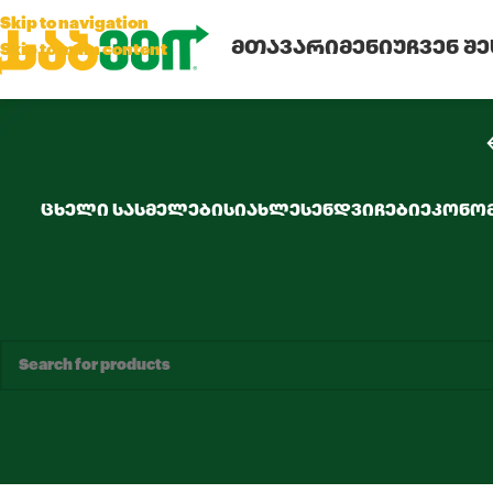
Skip to navigation
ᲛᲗᲐᲕᲐᲠᲘ
ᲛᲔᲜᲘᲣ
ᲩᲕᲔᲜ Შ
Skip to main content
ᲪᲮᲔᲚᲘ ᲡᲐᲡᲛᲔᲚᲔᲑᲘ
ᲡᲘᲐᲮᲚᲔ
ᲡᲔᲜᲓᲕᲘᲩᲔᲑᲘ
ᲔᲙᲝᲜᲝᲛ
თქვენი შერჩევის შესატყვისი პროდუქტი ვერ მოიძებნა