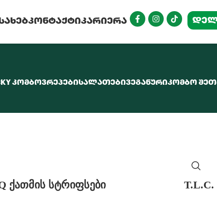
ᲓᲔᲚ
ᲔᲡᲐᲮᲔᲑ
ᲙᲝᲜᲢᲐᲥᲢᲘ
ᲙᲐᲠᲘᲔᲠᲐ
CKY ᲙᲝᲛᲑᲝ
ᲕᲠᲔᲞᲔᲑᲘ
ᲡᲐᲚᲐᲗᲔᲑᲘ
ᲕᲔᲒᲐᲜᲣᲠᲘ
ᲙᲝᲛᲑᲝ ᲨᲔᲗ
Q ქათმის სტრიფსები
T.L.C.