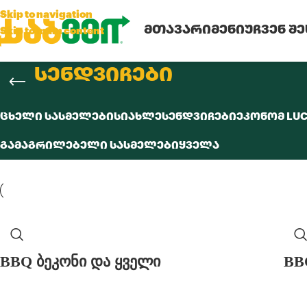
Skip to navigation
ᲛᲗᲐᲕᲐᲠᲘ
ᲛᲔᲜᲘᲣ
ᲩᲕᲔᲜ Შ
Skip to main content
სენდვიჩები
ᲪᲮᲔᲚᲘ ᲡᲐᲡᲛᲔᲚᲔᲑᲘ
ᲡᲘᲐᲮᲚᲔ
ᲡᲔᲜᲓᲕᲘᲩᲔᲑᲘ
ᲔᲙᲝᲜᲝᲛ LU
ᲒᲐᲛᲐᲒᲠᲘᲚᲔᲑᲔᲚᲘ ᲡᲐᲡᲛᲔᲚᲔᲑᲘ
ᲧᲕᲔᲚᲐ
BBQ ბეკონი და ყველი
BB