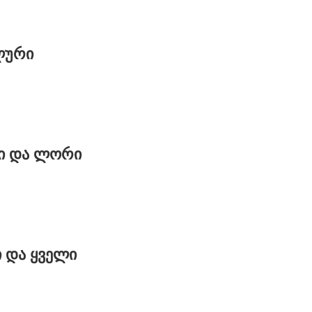
ლური
ი და ლორი
ი და ყველი