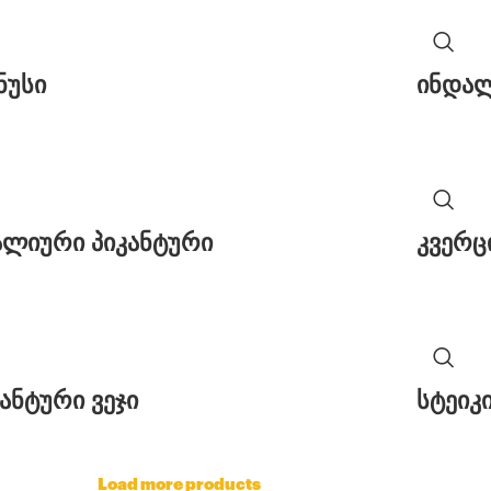
ნუსი
ინდა
ალიური პიკანტური
კვერც
კანტური ვეჯი
სტეიკ
Load more products