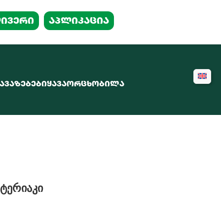
ᲘᲕᲔᲠᲘ
აპლიკაცია
ᲐᲕᲐᲖᲔᲑᲔᲑᲘ
ᲧᲐᲕᲐ
ᲝᲠᲪᲮᲝᲑᲘᲚᲐ
 ტერიაკი