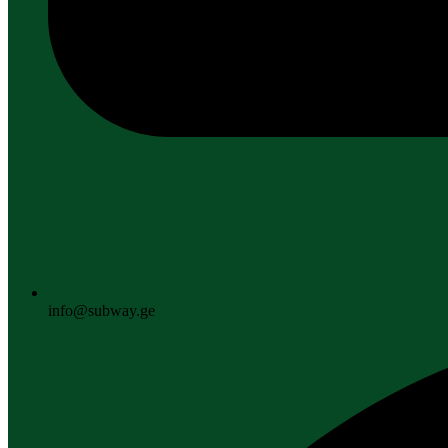
info@subway.ge