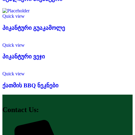
Quick view
პიკანტური გუაკამოლე
Quick view
პიკანტური ვეჯი
Quick view
ქათმის BBQ ნეკნები
Contact Us: