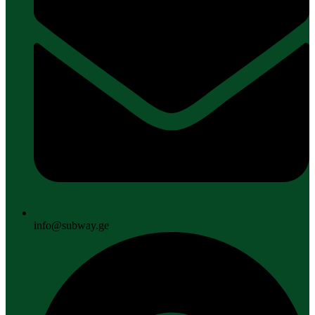
info@subway.ge