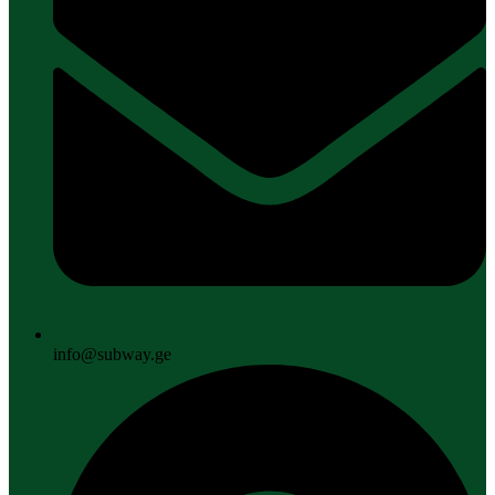
info@subway.ge