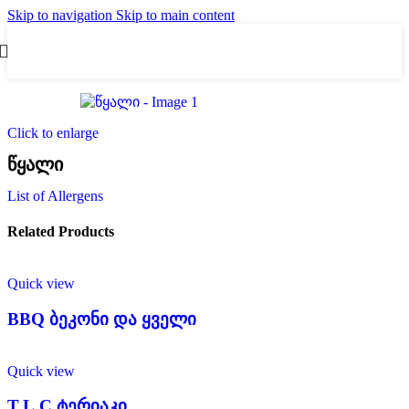
Skip to navigation
Skip to main content
Click to enlarge
წყალი
List of Allergens
Related Products
Quick view
BBQ ბეკონი და ყველი
Quick view
T.L.C ტერიაკი