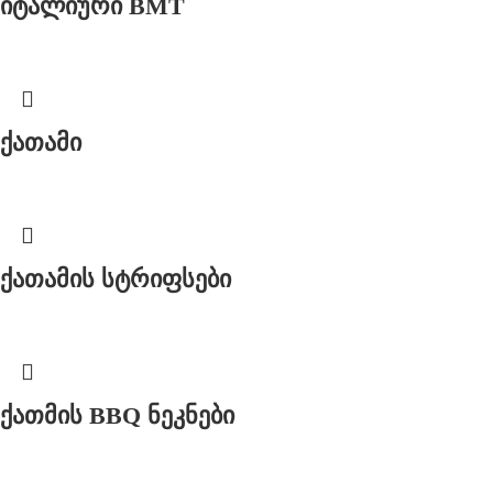
იტალიური BMT
ქათამი
ქათამის სტრიფსები
ქათმის BBQ ნეკნები