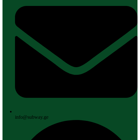
info@subway.ge