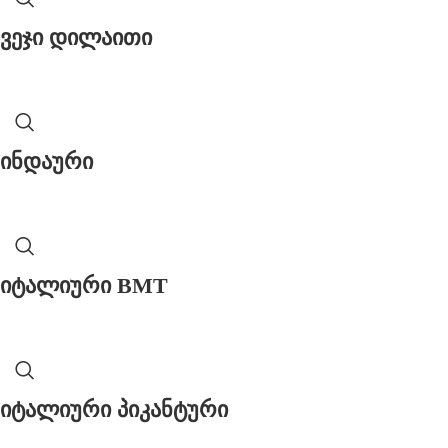
ვეჯი დილაითი
ინდაური
იტალიური BMT
იტალიური პიკანტური