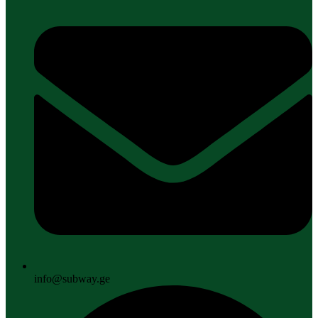
info@subway.ge